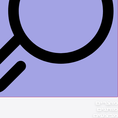
וצרים
ותגים
בצעים