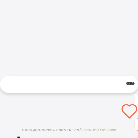
עמוד הבית
/
לבית ולמטבח
/ מארז 5 כלי ששת איכותיים מבמבוק למטבח