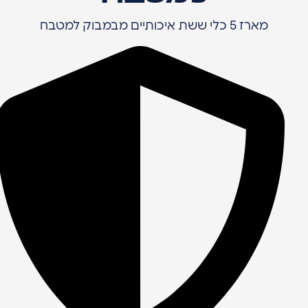
מארז 5 כלי ששת איכותיים מבמבוק למטבח