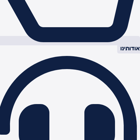
ודותינו