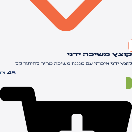
וצץ משיכה ידני
וצץ ידני איכותי עם מנגנון משיכה מהיר לחיתוך קל
₪
45