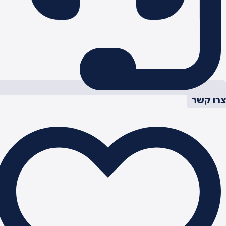
רו קשר