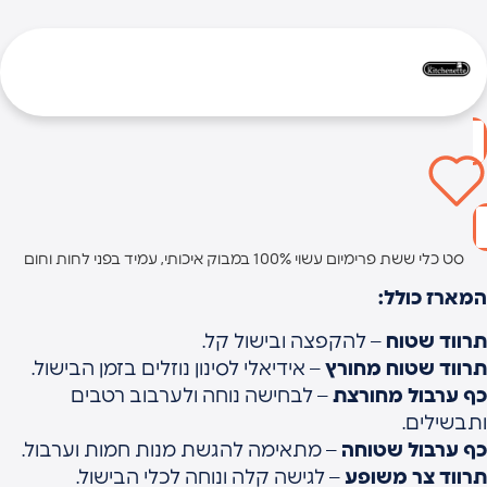
סט כלי ששת פרימיום עשוי 100% במבוק איכותי, עמיד בפני לחות וחום
מארז כולל:
רווד שטוח
– להקפצה ובישול קל.
רווד שטוח מחורץ
– אידיאלי לסינון נוזלים בזמן הבישול.
ף ערבול מחורצת
– לבחישה נוחה ולערבוב רטבים
תבשילים.
ף ערבול שטוחה
– מתאימה להגשת מנות חמות וערבול.
רווד צר משופע
– לגישה קלה ונוחה לכלי הבישול.