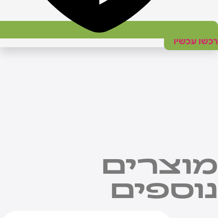
כשו עכשיו
וצרים
וספים