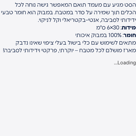
סט מגיע עם מעמד תואם המאפשר גישה נוחה לכל
כלים תוך שמירה על סדר במטבח. במבוק הוא חומר טבעי
דידותי לסביבה, אנטי-בקטריאלי וקל לניקוי.
ידות
: 30×6 ס"מ
ומר
: 100% במבוק איכותי
תאים לשימוש עם כלי בישול בעלי ציפוי שאינו נדבק
ארז מושלם לכל מטבח – יוקרתי, פרקטי וידידותי לסביבה!
Loading..