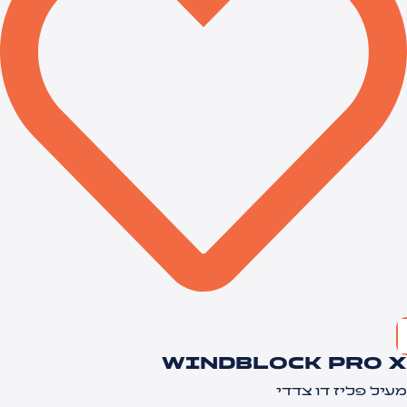
WINDBLOCK PRO 
עיל פליז דו צדדי