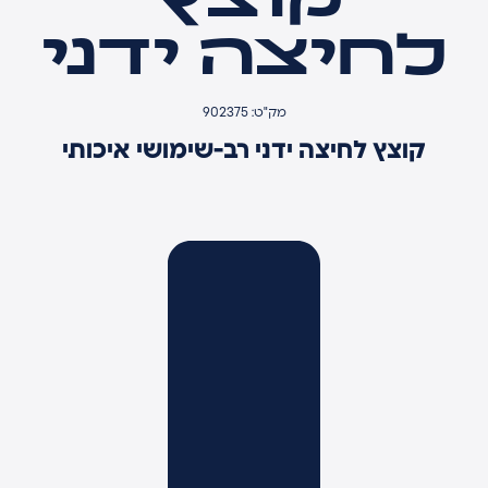
לחיצה ידני
מק"ט: 902375
קוצץ לחיצה ידני רב-שימושי איכותי