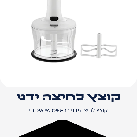
קוצץ לחיצה ידני
קוצץ לחיצה ידני רב-שימושי איכותי