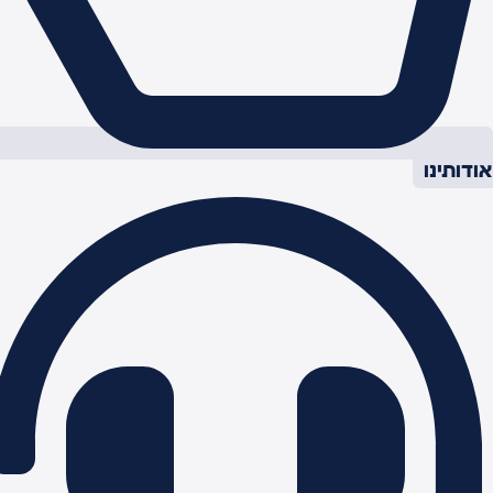
ודותינו