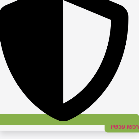
כשו עכשיו