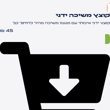
וצץ משיכה ידני
וצץ ידני איכותי עם מנגנון משיכה מהיר לחיתוך קל
₪
45