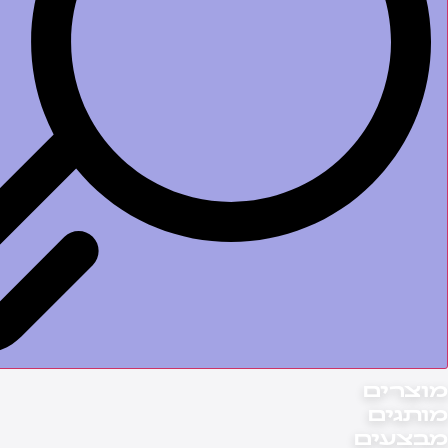
וצרים
ותגים
בצעים