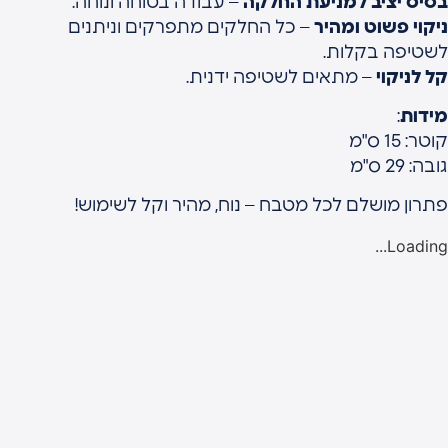
סיס יציב למניעת החלקה
– עבודה בטוחה ונוחה.
יקוי פשוט ומהיר
– כל החלקים מתפרקים וניתנים
שטיפה בקלות.
ל לניקוי
– מתאים לשטיפה ידנית.
ידות
:
וטר: 15 ס"מ
ובה: 29 ס"מ
תרון מושלם לכל מטבח – נוח, מהיר וקל לשימוש!
Loading..