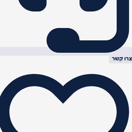
רו קשר