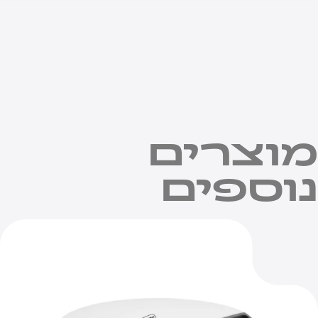
וצרים
וספים