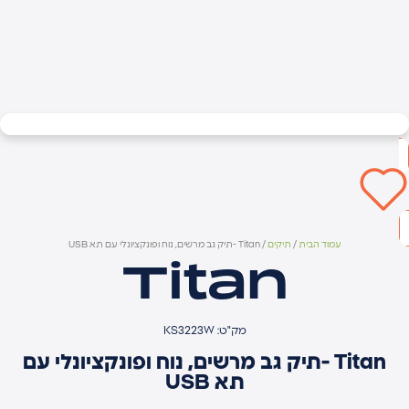
עמוד הבית
/
תיקים
/ Titan -תיק גב מרשים, נוח ופונקציונלי עם תא USB
Titan
מק"ט: KS3223W
Titan -תיק גב מרשים, נוח ופונקציונלי עם
תא USB