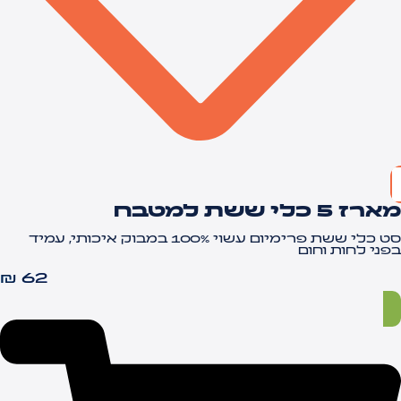
ארז 5 כלי ששת למטבח
סט כלי ששת פרימיום עשוי 100% במבוק איכותי, עמיד
פני לחות וחום
₪
62