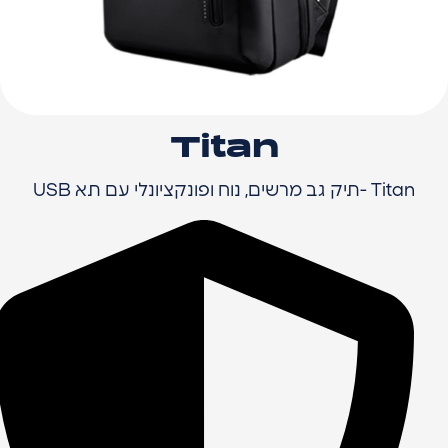
Titan
Titan -תיק גב מרשים, נוח ופונקציונלי עם תא USB