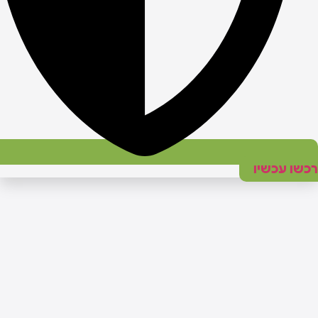
כשו עכשיו