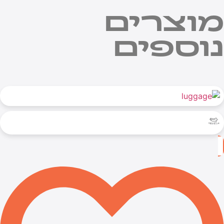
וצרים
וספים