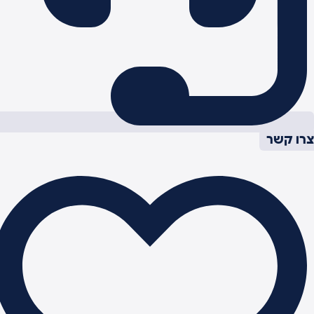
רו קשר