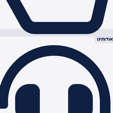
ודותינו