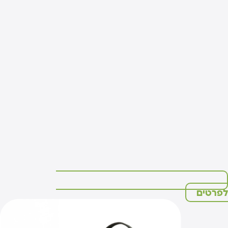
פרטים