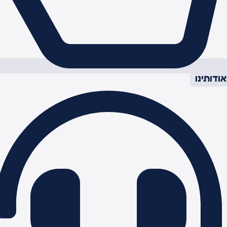
ודותינו