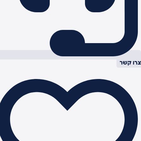
רו קשר